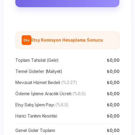
Etsy Komisyon Hesaplama Sonucu
Etsy
Toplam Tahsilat (Gelir)
₺0,00
Temel Giderler (Maliyet)
₺0,00
Mevzuat Hizmet Bedeli
(%2.27)
₺0,00
Ödeme İşleme Aracılık Ücreti
(%6.5)
₺0,00
Etsy Satış İşlem Payı
(%6.5)
₺0,00
Harici Tanıtım Kesintisi
₺0,00
Genel Gider Toplamı
₺0,00