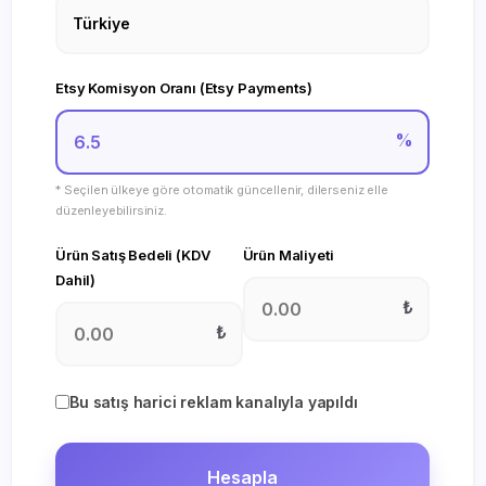
Etsy Komisyon Oranı (Etsy Payments)
%
* Seçilen ülkeye göre otomatik güncellenir, dilerseniz elle
düzenleyebilirsiniz.
Ürün Satış Bedeli (KDV
Ürün Maliyeti
Dahil)
₺
₺
Bu satış harici reklam kanalıyla yapıldı
Hesapla