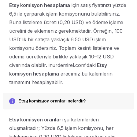
Etsy komisyon hesaplama
için satış fiyatınızı yüzde
6,5 ile çarparak işlem komisyonunu bulabilirsiniz.
Buna listeleme ücreti (0,20 USD) ve ödeme işleme
ücretini de eklemeniz gerekmektedir. Örneğin, 100
USD'lik bir satışta yaklaşık 6,50 USD işlem
komisyonu ödersiniz. Toplam kesinti listeleme ve
ödeme ücretleriyle birlikte yaklaşık 10–12 USD
civarında olabilir. inurdemirel.com'daki
Etsy
komisyon hesaplama
aracımız bu kalemlerin
tamamını hesaplayabilir.
Etsy komisyon oranları nelerdir?
Etsy komisyon oranları
şu kalemlerden
oluşmaktadır; Yüzde 6,5 işlem komisyonu, her
listeleme için 0,20 USD listeleme ücreti ve satış