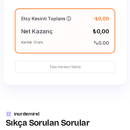
Etsy Kesinti Toplamı ⓘ
-₺0,00
Net Kazanç
₺0,00
Karlılık Oranı
%0.00
Tüm Verileri Sıfırla
inurdemirel
Sıkça
Sorulan
Sorular