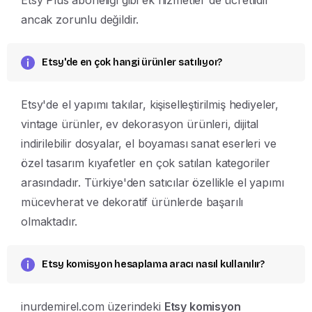
Etsy Plus aboneliği gibi ek hizmetler de ücretlidir
ancak zorunlu değildir.
Etsy'de en çok hangi ürünler satılıyor?
Etsy'de el yapımı takılar, kişiselleştirilmiş hediyeler,
vintage ürünler, ev dekorasyon ürünleri, dijital
indirilebilir dosyalar, el boyaması sanat eserleri ve
özel tasarım kıyafetler en çok satılan kategoriler
arasındadır. Türkiye'den satıcılar özellikle el yapımı
mücevherat ve dekoratif ürünlerde başarılı
olmaktadır.
Etsy komisyon hesaplama aracı nasıl kullanılır?
inurdemirel.com üzerindeki
Etsy komisyon