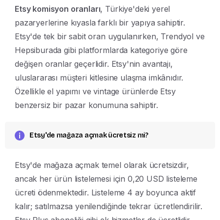
Etsy komisyon oranları
, Türkiye'deki yerel
pazaryerlerine kıyasla farklı bir yapıya sahiptir.
Etsy'de tek bir sabit oran uygulanırken, Trendyol ve
Hepsiburada gibi platformlarda kategoriye göre
değişen oranlar geçerlidir. Etsy'nin avantajı,
uluslararası müşteri kitlesine ulaşma imkânıdır.
Özellikle el yapımı ve vintage ürünlerde Etsy
benzersiz bir pazar konumuna sahiptir.
Etsy'de mağaza açmak ücretsiz mi?
Etsy'de mağaza açmak temel olarak ücretsizdir,
ancak her ürün listelemesi için 0,20 USD listeleme
ücreti ödenmektedir. Listeleme 4 ay boyunca aktif
kalır; satılmazsa yenilendiğinde tekrar ücretlendirilir.