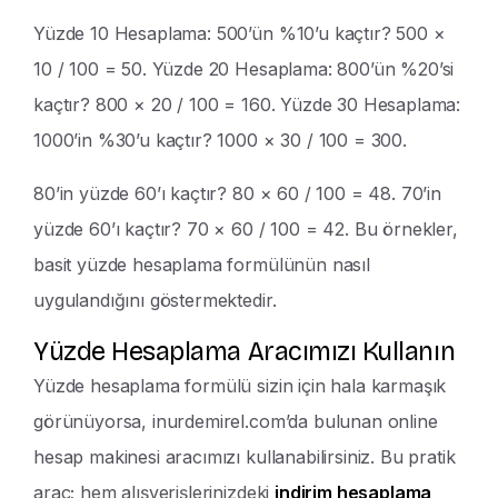
Yüzde 10 Hesaplama: 500’ün %10’u kaçtır? 500 ×
10 / 100 = 50. Yüzde 20 Hesaplama: 800’ün %20’si
kaçtır? 800 × 20 / 100 = 160. Yüzde 30 Hesaplama:
1000’in %30’u kaçtır? 1000 × 30 / 100 = 300.
80’in yüzde 60’ı kaçtır? 80 × 60 / 100 = 48. 70’in
yüzde 60’ı kaçtır? 70 × 60 / 100 = 42. Bu örnekler,
basit yüzde hesaplama formülünün nasıl
uygulandığını göstermektedir.
Yüzde Hesaplama Aracımızı Kullanın
Yüzde hesaplama formülü sizin için hala karmaşık
görünüyorsa, inurdemirel.com’da bulunan online
hesap makinesi aracımızı kullanabilirsiniz. Bu pratik
araç; hem alışverişlerinizdeki
indirim hesaplama