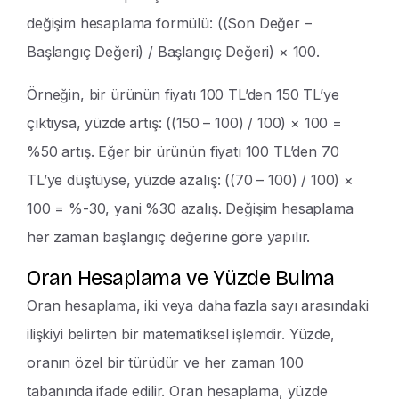
değişim hesaplama formülü: ((Son Değer –
Başlangıç Değeri) / Başlangıç Değeri) × 100.
Örneğin, bir ürünün fiyatı 100 TL’den 150 TL’ye
çıktıysa, yüzde artış: ((150 – 100) / 100) × 100 =
%50 artış. Eğer bir ürünün fiyatı 100 TL’den 70
TL’ye düştüyse, yüzde azalış: ((70 – 100) / 100) ×
100 = %-30, yani %30 azalış. Değişim hesaplama
her zaman başlangıç değerine göre yapılır.
Oran Hesaplama ve Yüzde Bulma
Oran hesaplama, iki veya daha fazla sayı arasındaki
ilişkiyi belirten bir matematiksel işlemdir. Yüzde,
oranın özel bir türüdür ve her zaman 100
tabanında ifade edilir. Oran hesaplama, yüzde