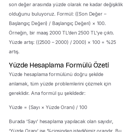
son değer arasında yüzde olarak ne kadar değişiklik
olduğunu buluyoruz. Formül: ((Son Değer –
Başlangıç Değeri) / Başlangıç Değeri) × 100.
Örneğin, bir maaş 2000 TL’den 2500 TL’ye çıktı.
Yüzde artış: ((2500 – 2000) / 2000) × 100 = %25
artış.
Yüzde Hesaplama Formülü Özeti
Yüzde hesaplama formülünü doğru şekilde
anlamak, tüm yüzde problemlerini çözmek için
gereklidir. Ana formül şu şekildedir:
Yüzde = (Sayı × Yüzde Oranı) / 100
Burada ‘Sayı’ hesaplama yapılacak olan sayıdır,
‘Yüzde Oranı’ ise %cinsinden istediğimiz orandır. Bu