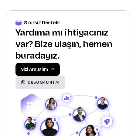
Sınırsız Destek!
Yardıma mı ihtiyacınız
var? Bize ulaşın, hemen
buradayız.
Sizi Arayalım
0850 840 41 74