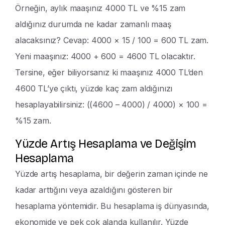
Örneğin, aylık maaşınız 4000 TL ve %15 zam
aldığınız durumda ne kadar zamanlı maaş
alacaksınız? Cevap: 4000 × 15 / 100 = 600 TL zam.
Yeni maaşınız: 4000 + 600 = 4600 TL olacaktır.
Tersine, eğer biliyorsanız ki maaşınız 4000 TL’den
4600 TL’ye çıktı, yüzde kaç zam aldığınızı
hesaplayabilirsiniz: ((4600 – 4000) / 4000) × 100 =
%15 zam.
Yüzde Artış Hesaplama ve Değişim
Hesaplama
Yüzde artış hesaplama, bir değerin zaman içinde ne
kadar arttığını veya azaldığını gösteren bir
hesaplama yöntemidir. Bu hesaplama iş dünyasında,
ekonomide ve pek çok alanda kullanılır. Yüzde