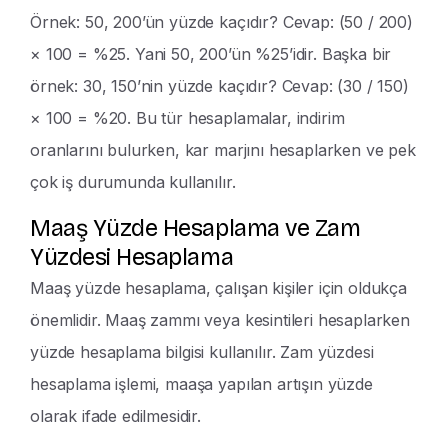
Örnek: 50, 200’ün yüzde kaçıdır? Cevap: (50 / 200)
× 100 = %25. Yani 50, 200’ün %25’idir. Başka bir
örnek: 30, 150’nin yüzde kaçıdır? Cevap: (30 / 150)
× 100 = %20. Bu tür hesaplamalar, indirim
oranlarını bulurken, kar marjını hesaplarken ve pek
çok iş durumunda kullanılır.
Maaş Yüzde Hesaplama ve Zam
Yüzdesi Hesaplama
Maaş yüzde hesaplama, çalışan kişiler için oldukça
önemlidir. Maaş zammı veya kesintileri hesaplarken
yüzde hesaplama bilgisi kullanılır. Zam yüzdesi
hesaplama işlemi, maaşa yapılan artışın yüzde
olarak ifade edilmesidir.