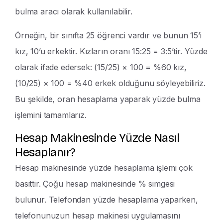
bulma aracı olarak kullanılabilir.
Örneğin, bir sınıfta 25 öğrenci vardır ve bunun 15’i
kız, 10’u erkektir. Kızların oranı 15:25 = 3:5’tir. Yüzde
olarak ifade edersek: (15/25) × 100 = %60 kız,
(10/25) × 100 = %40 erkek olduğunu söyleyebiliriz.
Bu şekilde, oran hesaplama yaparak yüzde bulma
işlemini tamamlarız.
Hesap Makinesinde Yüzde Nasıl
Hesaplanır?
Hesap makinesinde yüzde hesaplama işlemi çok
basittir. Çoğu hesap makinesinde % simgesi
bulunur. Telefondan yüzde hesaplama yaparken,
telefonunuzun hesap makinesi uygulamasını