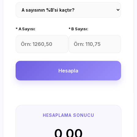
* A Sayısı:
* B Sayısı:
Hesapla
HESAPLAMA SONUCU
0,00