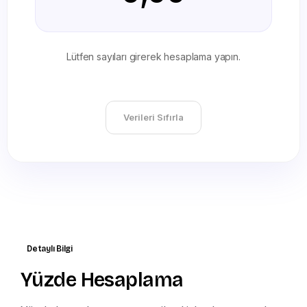
Lütfen sayıları girerek hesaplama yapın.
Verileri Sıfırla
Detaylı Bilgi
Yüzde Hesaplama