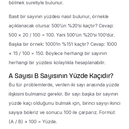
bölmek suretiyle bulunur.
Basit bir sayının yüzdesi nasıl bulunur, örnekle
açıklanacak olursa: 500’ün %20’si kaçtır? Cevap:
500 × 20 / 100 = 100. Yani 500’ün %20’si 100’dür.
Başka bir örnek: 1000’in %15’i kaçtır? Cevap: 1000
× 15 / 100 = 150. Böylece herhangi bir sayının
herhangi bir yüzdesi kolaylıkla hesaplanabilir.
A Sayısı B Sayısının Yüzde Kaçıdır?
Bu tür problemlerde, verilen iki sayı arasında yüzde
ilişkisini bulmamız gerekir. Bir sayı başka bir sayının
yüzde kaçı olduğunu bulmak için, birinci sayıyı ikinci
sayıya böleriz ve sonucu 100 ile çarparız. Formül:
(A / B) × 100 = Yüzde.