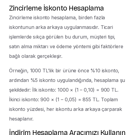
Zincirleme İskonto Hesaplama
Zincirleme iskonto hesaplama, birden fazla
iskontunun arka arkaya uygulanmasıdır. Ticari
işlemlerde sıkça görülen bu durum, müşteri tipi,
satın alma miktarı ve ödeme yöntemi gibi faktörlere
bağlı olarak gerçekleşir.
Örneğin, 1000 TL’lik bir ürüne önce %10 iskonto,
ardından %5 iskonto uygulandığında, hesaplama şu
şekildedir: İlk iskonto: 1000 × (1 – 0,10) = 900 TL.
İkinci iskonto: 900 × (1 – 0,05) = 855 TL. Toplam
iskonto yüzdesi, her iskontu arka arkaya çarparak
hesaplanır.
İndirim Hesaplama Aracımızı Kullanın