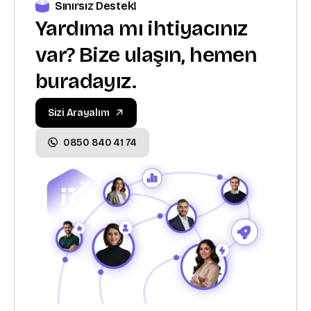
Sınırsız Destek!
Yardıma mı ihtiyacınız
var? Bize ulaşın, hemen
buradayız.
Sizi Arayalım
0850 840 41 74