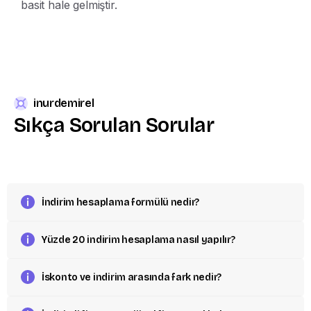
basit hale gelmiştir.
inurdemirel
Sıkça
Sorulan
Sorular
İndirim hesaplama formülü nedir?
Yüzde 20 indirim hesaplama nasıl yapılır?
İskonto ve indirim arasında fark nedir?