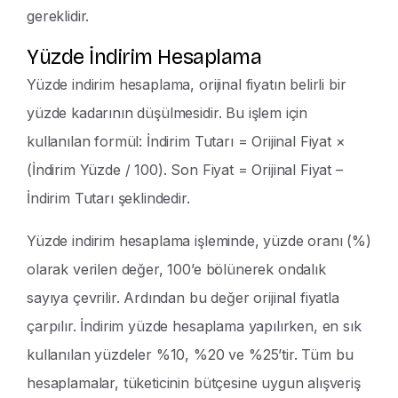
gereklidir.
Yüzde İndirim Hesaplama
Yüzde indirim hesaplama, orijinal fiyatın belirli bir
yüzde kadarının düşülmesidir. Bu işlem için
kullanılan formül: İndirim Tutarı = Orijinal Fiyat ×
(İndirim Yüzde / 100). Son Fiyat = Orijinal Fiyat –
İndirim Tutarı şeklindedir.
Yüzde indirim hesaplama işleminde, yüzde oranı (%)
olarak verilen değer, 100’e bölünerek ondalık
sayıya çevrilir. Ardından bu değer orijinal fiyatla
çarpılır. İndirim yüzde hesaplama yapılırken, en sık
kullanılan yüzdeler %10, %20 ve %25’tir. Tüm bu
hesaplamalar, tüketicinin bütçesine uygun alışveriş