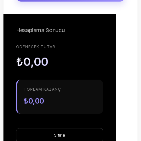
Hesaplama Sonucu
ÖDENECEK TUTAR
₺0,00
TOPLAM KAZANÇ
₺0,00
Sıfırla