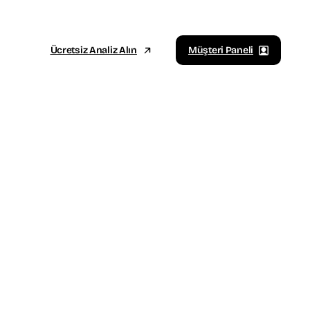
Ücretsiz Analiz Alın
Müşteri Paneli
Sosyal Medya