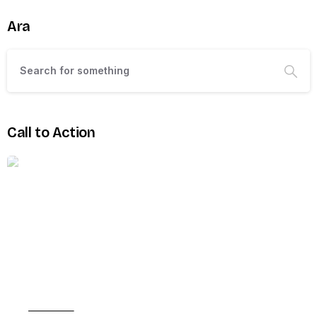
Ara
Call to Action
Promo Box