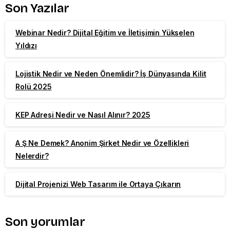
Son Yazılar
Webinar Nedir? Dijital Eğitim ve İletişimin Yükselen
Yıldızı
Lojistik Nedir ve Neden Önemlidir? İş Dünyasında Kilit
Rolü 2025
KEP Adresi Nedir ve Nasıl Alınır? 2025
A Ş Ne Demek? Anonim Şirket Nedir ve Özellikleri
Nelerdir?
Dijital Projenizi Web Tasarım ile Ortaya Çıkarın
Son yorumlar