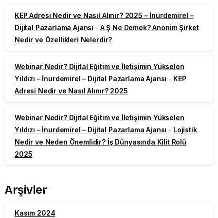
KEP Adresi Nedir ve Nasıl Alınır? 2025 – İnurdemirel –
Dijital Pazarlama Ajansı
-
A Ş Ne Demek? Anonim Şirket
Nedir ve Özellikleri Nelerdir?
Webinar Nedir? Dijital Eğitim ve İletişimin Yükselen
Yıldızı – İnurdemirel – Dijital Pazarlama Ajansı
-
KEP
Adresi Nedir ve Nasıl Alınır? 2025
Webinar Nedir? Dijital Eğitim ve İletişimin Yükselen
Yıldızı – İnurdemirel – Dijital Pazarlama Ajansı
-
Lojistik
Nedir ve Neden Önemlidir? İş Dünyasında Kilit Rolü
2025
Arşivler
Kasım 2024