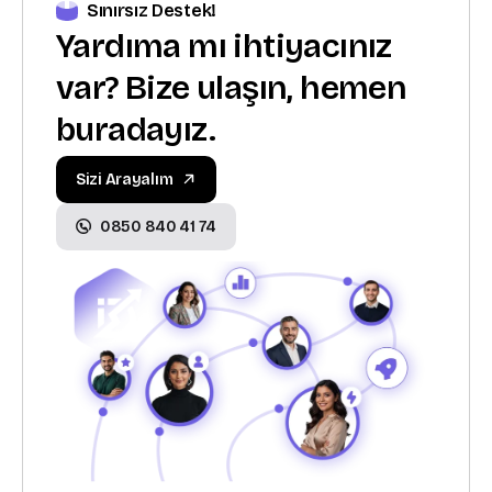
Sınırsız Destek!
Yardıma mı ihtiyacınız
var? Bize ulaşın, hemen
buradayız.
Sizi Arayalım
0850 840 41 74