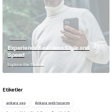
Promo Box
Experience Seamless Style and
Speed
Explore the Theme
Etiketler
ankara seo
Ankara web tasarım