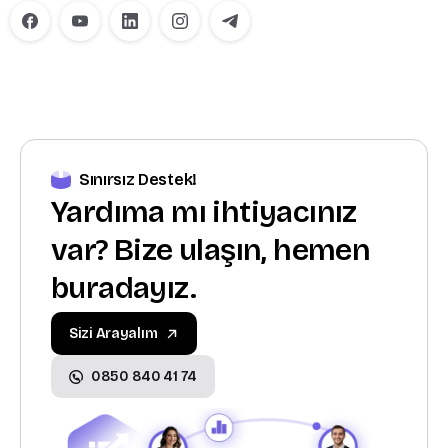
Sınırsız Destek!
Yardıma mı ihtiyacınız
var? Bize ulaşın, hemen
buradayız.
Sizi Arayalım
0850 840 41 74