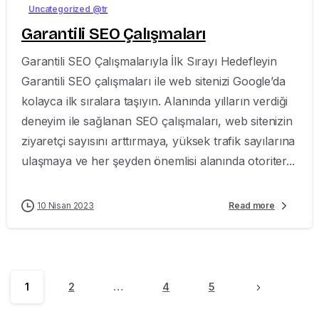
Uncategorized @tr
Garantili SEO Çalışmaları
Garantili SEO Çalışmalarıyla İlk Sırayı Hedefleyin
Garantili SEO çalışmaları ile web sitenizi Google’da
kolayca ilk sıralara taşıyın. Alanında yılların verdiği
deneyim ile sağlanan SEO çalışmaları, web sitenizin
ziyaretçi sayısını arttırmaya, yüksek trafik sayılarına
ulaşmaya ve her şeyden önemlisi alanında otoriter...
10 Nisan 2023
Read more
1
2
…
4
5