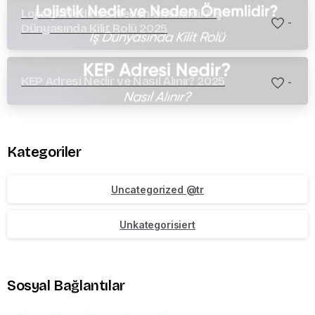
Lojistik Nedir ve Neden Önemlidir? İş
-
Dünyasında Kilit Rolü 2025
KEP Adresi Nedir ve Nasıl Alınır? 2025
-
Kategoriler
Uncategorized @tr
Unkategorisiert
Sosyal Bağlantılar