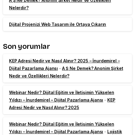
A Ş Ne Demek? Anonim Şirket Nedir ve Özellikleri
Nelerdir?
Dijital Projenizi Web Tasarım ile Ortaya Çıkarın
Son yorumlar
KEP Adresi Nedir ve Nasıl Alınır? 2025 – İnurdemirel –
Dijital Pazarlama Ajansı
-
A Ş Ne Demek? Anonim Şirket
Nedir ve Özellikleri Nelerdir?
Webinar Nedir? Dijital Eğitim ve İletişimin Yükselen
Yıldızı – İnurdemirel – Dijital Pazarlama Ajansı
-
KEP
Adresi Nedir ve Nasıl Alınır? 2025
Webinar Nedir? Dijital Eğitim ve İletişimin Yükselen
Yıldızı – İnurdemirel – Dijital Pazarlama Ajansı
-
Lojistik