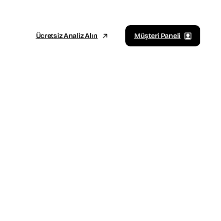
Ücretsiz Analiz Alın
Müşteri Paneli
Sosyal Medya