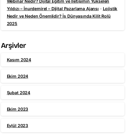
Webinar Nedir? Dijital Eğitim ve İletişimin Yükselen
Yıldızı – İnurdemirel – Dijital Pazarlama Ajansı
-
Lojistik
Nedir ve Neden Önemlidir? İş Dünyasında Kilit Rolü
2025
Arşivler
Kasım 2024
Ekim 2024
Şubat 2024
Ekim 2023
Eylül 2023