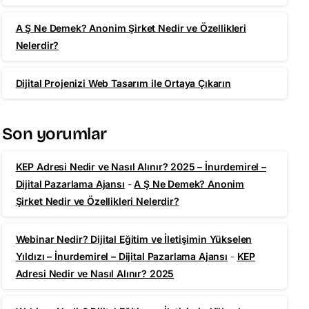
A Ş Ne Demek? Anonim Şirket Nedir ve Özellikleri
Nelerdir?
Dijital Projenizi Web Tasarım ile Ortaya Çıkarın
Son yorumlar
KEP Adresi Nedir ve Nasıl Alınır? 2025 – İnurdemirel –
Dijital Pazarlama Ajansı
-
A Ş Ne Demek? Anonim
Şirket Nedir ve Özellikleri Nelerdir?
Webinar Nedir? Dijital Eğitim ve İletişimin Yükselen
Yıldızı – İnurdemirel – Dijital Pazarlama Ajansı
-
KEP
Adresi Nedir ve Nasıl Alınır? 2025