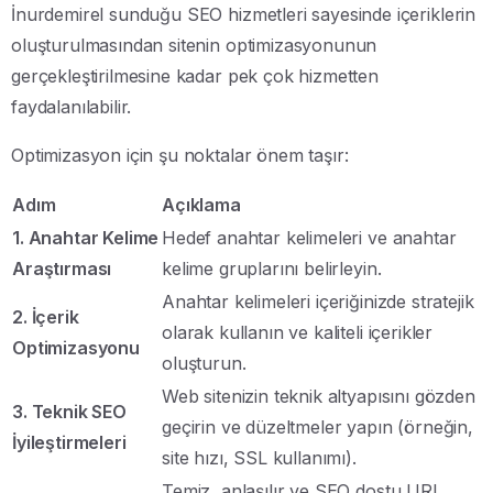
İnurdemirel sunduğu SEO hizmetleri sayesinde içeriklerin
oluşturulmasından sitenin optimizasyonunun
gerçekleştirilmesine kadar pek çok hizmetten
faydalanılabilir.
Optimizasyon için şu noktalar önem taşır:
Adım
Açıklama
1. Anahtar Kelime
Hedef anahtar kelimeleri ve anahtar
Araştırması
kelime gruplarını belirleyin.
Anahtar kelimeleri içeriğinizde stratejik
2. İçerik
olarak kullanın ve kaliteli içerikler
Optimizasyonu
oluşturun.
Web sitenizin teknik altyapısını gözden
3. Teknik SEO
geçirin ve düzeltmeler yapın (örneğin,
İyileştirmeleri
site hızı, SSL kullanımı).
Temiz, anlaşılır ve SEO dostu URL