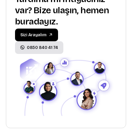
var? Bize ulaşın, hemen
buradayız.
Sizi Arayalım
0850 840 41 74