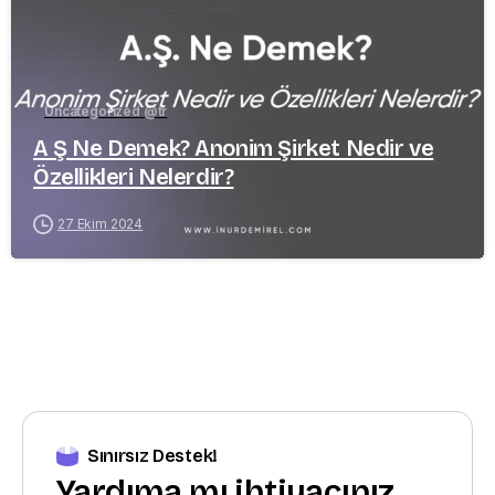
Uncategorized @tr
A Ş Ne Demek? Anonim Şirket Nedir ve
Özellikleri Nelerdir?
27 Ekim 2024
Sınırsız Destek!
Yardıma mı ihtiyacınız