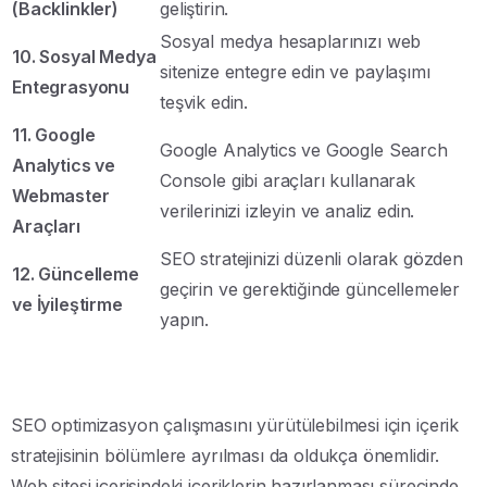
(Backlinkler)
geliştirin.
Sosyal medya hesaplarınızı web
10. Sosyal Medya
sitenize entegre edin ve paylaşımı
Entegrasyonu
teşvik edin.
11. Google
Google Analytics ve Google Search
Analytics ve
Console gibi araçları kullanarak
Webmaster
verilerinizi izleyin ve analiz edin.
Araçları
SEO stratejinizi düzenli olarak gözden
12. Güncelleme
geçirin ve gerektiğinde güncellemeler
ve İyileştirme
yapın.
SEO optimizasyon çalışmasını yürütülebilmesi için içerik
stratejisinin bölümlere ayrılması da oldukça önemlidir.
Web sitesi içerisindeki içeriklerin hazırlanması sürecinde