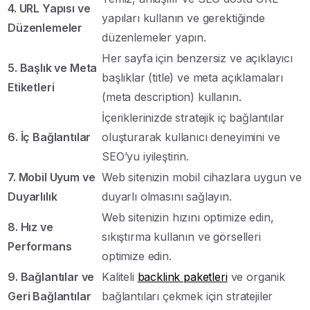
4. URL Yapısı ve
yapıları kullanın ve gerektiğinde
Düzenlemeler
düzenlemeler yapın.
Her sayfa için benzersiz ve açıklayıcı
5. Başlık ve Meta
başlıklar (title) ve meta açıklamaları
Etiketleri
(meta description) kullanın.
İçeriklerinizde stratejik iç bağlantılar
6. İç Bağlantılar
oluşturarak kullanıcı deneyimini ve
SEO’yu iyileştirin.
7. Mobil Uyum ve
Web sitenizin mobil cihazlara uygun ve
Duyarlılık
duyarlı olmasını sağlayın.
Web sitenizin hızını optimize edin,
8. Hız ve
sıkıştırma kullanın ve görselleri
Performans
optimize edin.
9. Bağlantılar ve
Kaliteli
backlink paketleri
ve organik
Geri Bağlantılar
bağlantıları çekmek için stratejiler