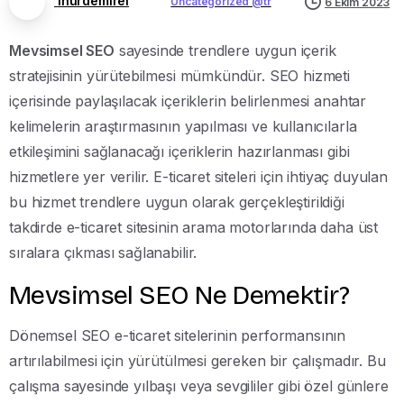
inurdemirel
Uncategorized @tr
6 Ekim 2023
Mevsimsel SEO
sayesinde trendlere uygun içerik
stratejisinin yürütebilmesi mümkündür. SEO hizmeti
içerisinde paylaşılacak içeriklerin belirlenmesi anahtar
kelimelerin araştırmasının yapılması ve kullanıcılarla
etkileşimini sağlanacağı içeriklerin hazırlanması gibi
hizmetlere yer verilir. E-ticaret siteleri için ihtiyaç duyulan
bu hizmet trendlere uygun olarak gerçekleştirildiği
takdirde e-ticaret sitesinin arama motorlarında daha üst
sıralara çıkması sağlanabilir.
Mevsimsel SEO Ne Demektir?
Dönemsel SEO e-ticaret sitelerinin performansının
artırılabilmesi için yürütülmesi gereken bir çalışmadır. Bu
çalışma sayesinde yılbaşı veya sevgililer gibi özel günlere