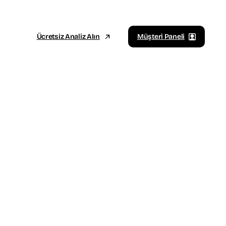
Ücretsiz Analiz Alın
Müşteri Paneli
Sosyal Medya