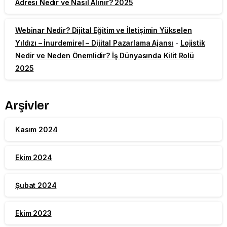
Adresi Nedir ve Nasıl Alınır? 2025
Webinar Nedir? Dijital Eğitim ve İletişimin Yükselen
Yıldızı – İnurdemirel – Dijital Pazarlama Ajansı
-
Lojistik
Nedir ve Neden Önemlidir? İş Dünyasında Kilit Rolü
2025
Arşivler
Kasım 2024
Ekim 2024
Şubat 2024
Ekim 2023