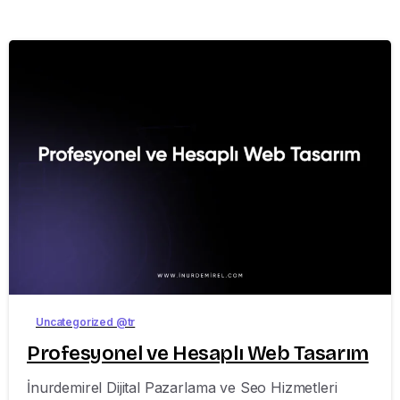
-
Uncategorized @tr
Profesyonel ve Hesaplı Web Tasarım
İnurdemirel Dijital Pazarlama ve Seo Hizmetleri