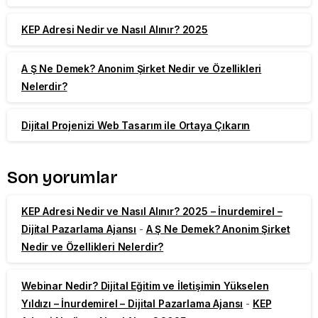
KEP Adresi Nedir ve Nasıl Alınır? 2025
A Ş Ne Demek? Anonim Şirket Nedir ve Özellikleri
Nelerdir?
Dijital Projenizi Web Tasarım ile Ortaya Çıkarın
Son yorumlar
KEP Adresi Nedir ve Nasıl Alınır? 2025 – İnurdemirel –
Dijital Pazarlama Ajansı
-
A Ş Ne Demek? Anonim Şirket
Nedir ve Özellikleri Nelerdir?
Webinar Nedir? Dijital Eğitim ve İletişimin Yükselen
Yıldızı – İnurdemirel – Dijital Pazarlama Ajansı
-
KEP