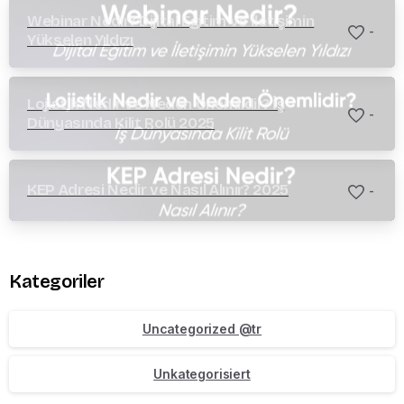
Webinar Nedir? Dijital Eğitim ve İletişimin
-
Yükselen Yıldızı
Lojistik Nedir ve Neden Önemlidir? İş
-
Dünyasında Kilit Rolü 2025
KEP Adresi Nedir ve Nasıl Alınır? 2025
-
Kategoriler
Uncategorized @tr
Unkategorisiert