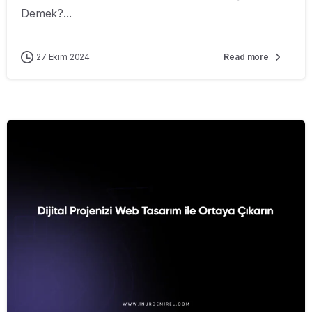
Demek?...
27 Ekim 2024
Read more
-