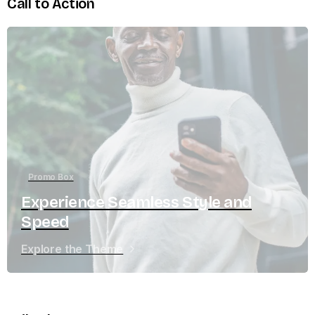
Call to Action
Promo Box
Experience Seamless Style and
Speed
Explore the Theme