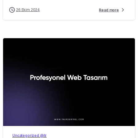
26 Ekim 2024
Read more
-
Uncategorized @tr