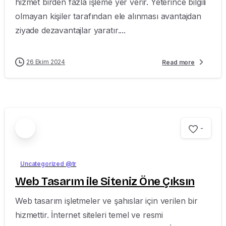
hizmet birden fazla işleme yer verir. Yeterince bilgili
olmayan kişiler tarafından ele alınması avantajdan
ziyade dezavantajlar yaratır....
26 Ekim 2024
Read more
-
Uncategorized @tr
Web Tasarım ile Siteniz Öne Çıksın
Web tasarım işletmeler ve şahıslar için verilen bir
hizmettir. İnternet siteleri temel ve resmi