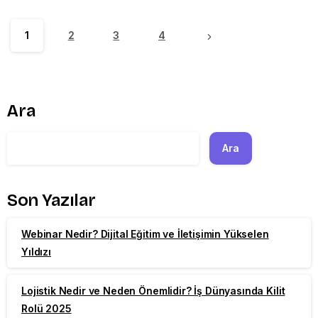
1
2
3
4
Ara
Ara
Son Yazılar
Webinar Nedir? Dijital Eğitim ve İletişimin Yükselen
Yıldızı
Lojistik Nedir ve Neden Önemlidir? İş Dünyasında Kilit
Rolü 2025