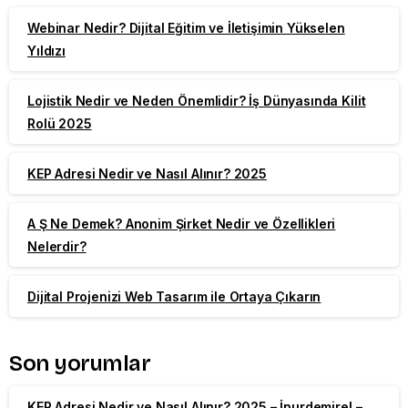
Webinar Nedir? Dijital Eğitim ve İletişimin Yükselen
Yıldızı
Lojistik Nedir ve Neden Önemlidir? İş Dünyasında Kilit
Rolü 2025
KEP Adresi Nedir ve Nasıl Alınır? 2025
A Ş Ne Demek? Anonim Şirket Nedir ve Özellikleri
Nelerdir?
Dijital Projenizi Web Tasarım ile Ortaya Çıkarın
Son yorumlar
KEP Adresi Nedir ve Nasıl Alınır? 2025 – İnurdemirel –