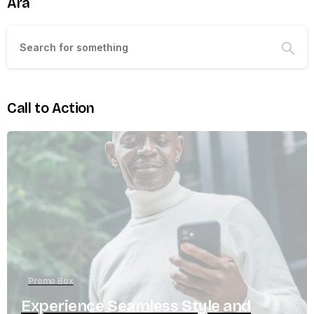
Ara
Call to Action
Promo Box
Experience Seamless Style and