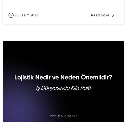
25 Kasım 2024
Read more
-