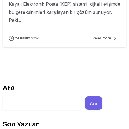
Kayıtlı Elektronik Posta (KEP) sistemi, dijital iletişimde
bu gereksinimleri karşılayan bir çözüm sunuyor.
Peki,...
24 Kasım 2024
Read more
Ara
Ara
Son Yazılar