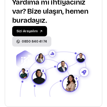
Yardıma mı ihtiyacınız
var? Bize ulaşın, hemen
buradayız.
Sizi Arayalım
0850 840 41 74