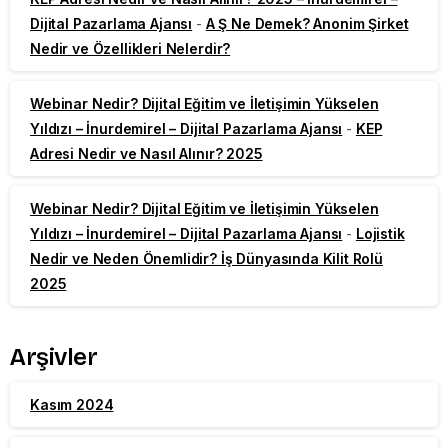
Dijital Pazarlama Ajansı
-
A Ş Ne Demek? Anonim Şirket
Nedir ve Özellikleri Nelerdir?
Webinar Nedir? Dijital Eğitim ve İletişimin Yükselen
Yıldızı – İnurdemirel – Dijital Pazarlama Ajansı
-
KEP
Adresi Nedir ve Nasıl Alınır? 2025
Webinar Nedir? Dijital Eğitim ve İletişimin Yükselen
Yıldızı – İnurdemirel – Dijital Pazarlama Ajansı
-
Lojistik
Nedir ve Neden Önemlidir? İş Dünyasında Kilit Rolü
2025
Arşivler
Kasım 2024