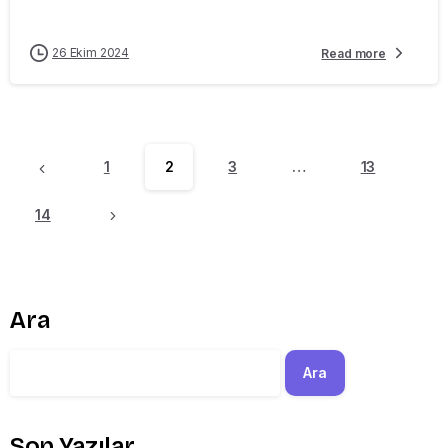
26 Ekim 2024
Read more
1
2
3
…
13
14
Ara
Ara
Son Yazılar