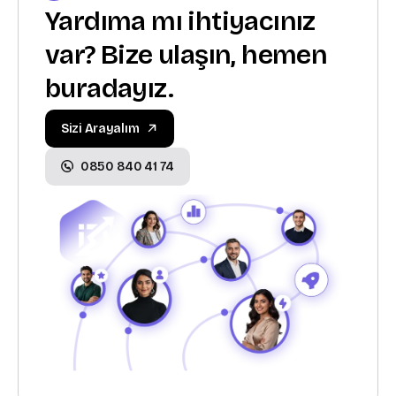
Yardıma mı ihtiyacınız
var? Bize ulaşın, hemen
buradayız.
Sizi Arayalım
0850 840 41 74