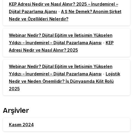
KEP Adresi Nedir ve Nasıl Alınır? 2025 – İnurdemirel –
Dijital Pazarlama Ajansı
-
A Ş Ne Demek? Anonim Şirket
Nedir ve Özellikleri Nelerdir?
Webinar Nedir? Dijital Eğitim ve İletişimin Yükselen
Yıldızı – İnurdemirel – Dijital Pazarlama Ajansı
-
KEP
Adresi Nedir ve Nasıl Alınır? 2025
Webinar Nedir? Dijital Eğitim ve İletişimin Yükselen
Yıldızı – İnurdemirel – Dijital Pazarlama Ajansı
-
Lojistik
Nedir ve Neden Önemlidir? İş Dünyasında Kilit Rolü
2025
Arşivler
Kasım 2024