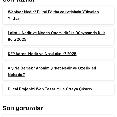
Webinar Nedir? Dijital Eğitim ve İletişimin Yükselen
Yıldızı
Lojistik Nedir ve Neden Önemlidir? İş Dünyasında Kilit
Rolü 2025
KEP Adresi Nedir ve Nasıl Alınır? 2025
A Ş Ne Demek? Anonim Şirket Nedir ve Özellikleri
Nelerdir?
Dijital Projenizi Web Tasarım ile Ortaya Çıkarın
Son yorumlar