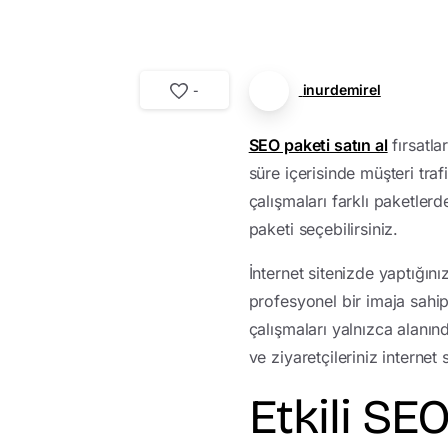
inurdemirel
-
SEO paketi satın al
fırsatla
süre içerisinde müşteri traf
çalışmaları farklı paketler
paketi seçebilirsiniz.
İnternet sitenizde yaptığın
profesyonel bir imaja sahip
çalışmaları yalnızca alanın
ve ziyaretçileriniz interne
Etkili SE