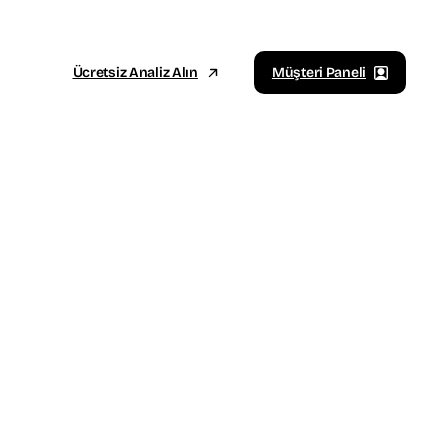
Ücretsiz Analiz Alın
Müşteri Paneli
Sosyal Medya