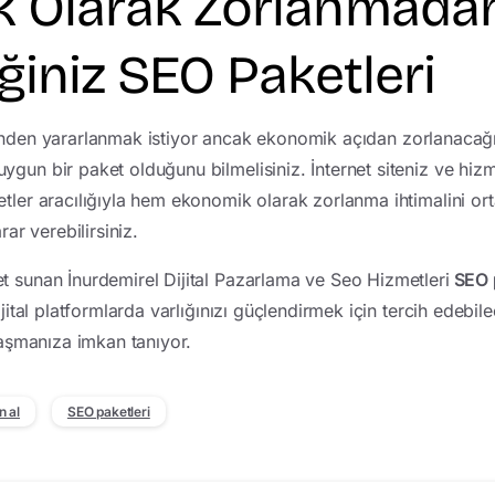
 Olarak Zorlanmada
ğiniz SEO Paketleri
nden yararlanmak istiyor ancak ekonomik açıdan zorlanacağı
gun bir paket olduğunu bilmelisiniz. İnternet siteniz ve hizm
tler aracılığıyla hem ekonomik olarak zorlanma ihtimalini or
rar verebilirsiniz.
t sunan İnurdemirel Dijital Pazarlama ve Seo Hizmetleri
SEO p
ijital platformlarda varlığınızı güçlendirmek için tercih edebil
ulaşmanıza imkan tanıyor.
n al
SEO paketleri