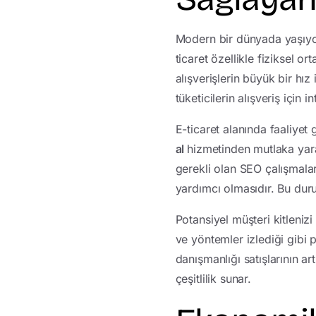
Modern bir dünyada yaşıyor
ticaret özellikle fiziksel 
alışverişlerin büyük bir hı
tüketicilerin alışveriş için 
E-ticaret alanında faaliyet 
al
hizmetinden mutlaka yararl
gerekli olan SEO çalışmalar
yardımcı olmasıdır. Bu duru
Potansiyel müşteri kitlenizi
ve yöntemler izlediği gibi
danışmanlığı satışlarının a
çeşitlilik sunar.