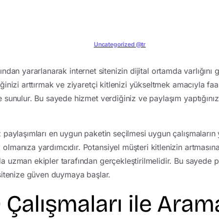
Uncategorized @tr
rından yararlanarak internet sitenizin dijital ortamda varlığını g
iğinizi arttırmak ve ziyaretçi kitlenizi yükseltmek amacıyla fa
de sunulur. Bu sayede hizmet verdiğiniz ve paylaşım yaptığın
ız paylaşımları en uygun paketin seçilmesi uygun çalışmaların
 olmanıza yardımcıdır. Potansiyel müşteri kitlenizin artması
da uzman ekipler tarafından gerçekleştirilmelidir. Bu sayede p
t sitenize güven duymaya başlar.
O Çalışmaları ile Arama