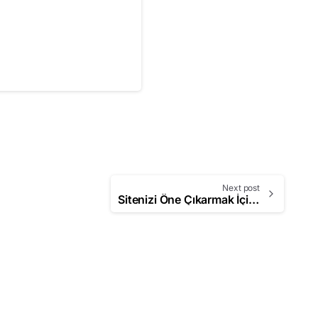
Next post
Sitenizi Öne Çıkarmak İçin SEO Hizmeti