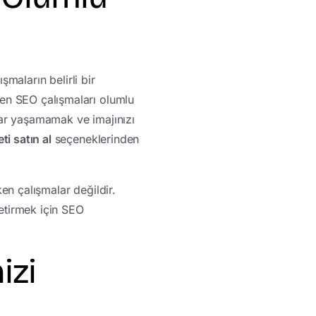
şmaların belirli bir
en SEO çalışmaları olumlu
nlar yaşamamak ve imajınızı
i satın al
seçeneklerinden
en çalışmalar değildir.
getirmek için SEO
izi