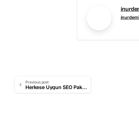
inurde
inurdem
Previous post
Herkese Uygun SEO Paketleri Avantaj Yaratıyor