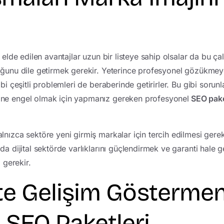
 elde edilen avantajlar uzun bir listeye sahip olsalar da bu çalı
uğunu dile getirmek gerekir. Yeterince profesyonel gözükmey
ibi çeşitli problemleri de beraberinde getirirler. Bu gibi soru
ne engel olmak için yapmanız gereken profesyonel
SEO paket
nızca sektöre yeni girmiş markalar için tercih edilmesi gerek
da dijital sektörde varlıklarını güçlendirmek ve garanti hale 
 gerekir.
te Gelişim Göstermen
 SEO Paketleri