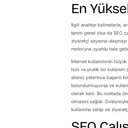
En Yükse
İlgili anahtar kelimelerle,
tanım genel olsa da SEO çal
ziyaretçi sayısına ulaşmayı
motoruna uyumlu hale getir
İnternet kullanımının büyük 
hızlı ve pratik bir kullanı
siteniz yeterince başarılı 
bulundurmuyorsa ve kullanıc
olarak kalır. Bu noktada ön
olmasını sağlar. Dolayısıyl
kullanıma sahip ve ziyaretç
SEO Çalı