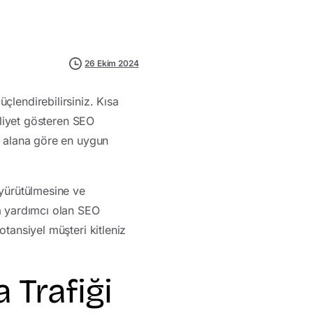
26 Ekim 2024
üçlendirebilirsiniz. Kısa
aliyet gösteren SEO
ız alana göre en uygun
 yürütülmesine ve
na yardımcı olan SEO
otansiyel müşteri kitleniz
 Trafiği