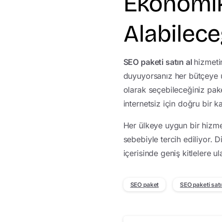
Ekonomik
Alabilece
SEO paketi satın al
hizmeti
duyuyorsanız her bütçeye uy
olarak seçebileceğiniz pake
internetsiz için doğru bir ka
Her ülkeye uygun bir hizme
sebebiyle tercih ediliyor. D
içerisinde geniş kitlelere 
SEO paket
SEO paketi satı