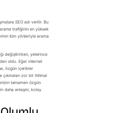
şmalara SEO adı verilir. Bu
 arama trafiğinin en yüksek
erinin tüm yönleriyle arama
ğı değiştirirken, yeterince
eden oldu. Eğer internet
e, özgün içerikler
e çıkmaları zor bir ihtimal
sitenizin tamamen özgün
n daha anlaşılır, kolay
 Olumlu