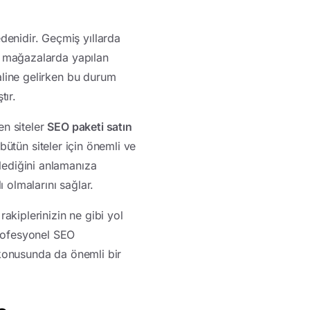
denidir. Geçmiş yıllarda
el mağazalarda yapılan
haline gelirken bu durum
tır.
en siteler
SEO paketi satın
 bütün siteler için önemli ve
klediğini anlamanıza
 olmalarını sağlar.
rakiplerinizin ne gibi yol
profesyonel SEO
e konusunda da önemli bir