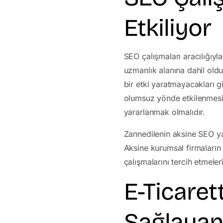
Etkiliyor
SEO çalışmaları aracılığıyla
uzmanlık alanına dahil old
bir etki yaratmayacakları g
olumsuz yönde etkilenmesi
yararlanmak olmalıdır.
Zannedilenin aksine SEO yal
Aksine kurumsal firmaların 
çalışmalarını tercih etmeleri
E-Ticaret
Sağlayan