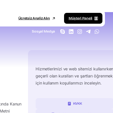
Ücretsiz Analiz Alın
Müşteri Paneli
Sosyal Medya
Hizmetlerimizi ve web sitemizi kullanırke
geçerli olan kuralları ve şartları öğrenmek
için kullanım koşullarımızı inceleyin.
kkında Kanun
KVKK
Metni