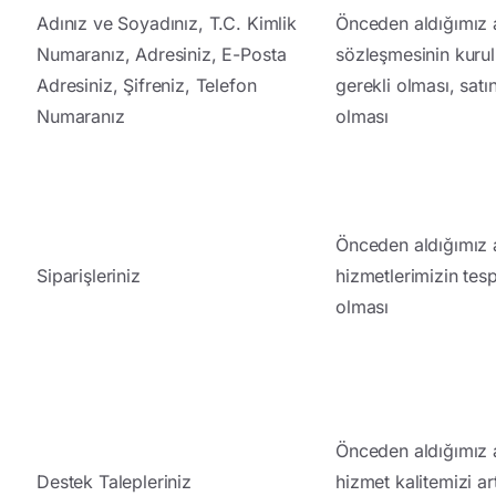
Adınız ve Soyadınız, T.C. Kimlik
Önceden aldığımız a
Numaranız, Adresiniz, E-Posta
sözleşmesinin kurulm
Adresiniz, Şifreniz, Telefon
gerekli olması, satın
Numaranız
olması
Önceden aldığımız aç
Siparişleriniz
hizmetlerimizin tespi
olması
Önceden aldığımız a
Destek Talepleriniz
hizmet kalitemizi ar