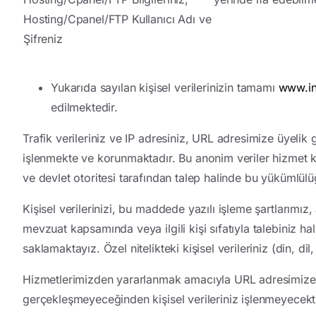
Hosting/Cpanel/FTP Kullanıcı Adı ve
Şifreniz
Yukarıda sayılan kişisel verilerinizin tamamı
www.in
edilmektedir.
Trafik verileriniz ve IP adresiniz, URL adresimize üyelik 
işlenmekte ve korunmaktadır. Bu anonim veriler hizmet ka
ve devlet otoritesi tarafından talep halinde bu yükümlül
Kişisel verilerinizi, bu maddede yazılı işleme şartlarımı
mevzuat kapsamında veya ilgili kişi sıfatıyla talebiniz 
saklamaktayız. Özel nitelikteki kişisel verileriniz (din, di
Hizmetlerimizden yararlanmak amacıyla URL adresimize k
gerçekleşmeyeceğinden kişisel verileriniz işlenmeyecekt