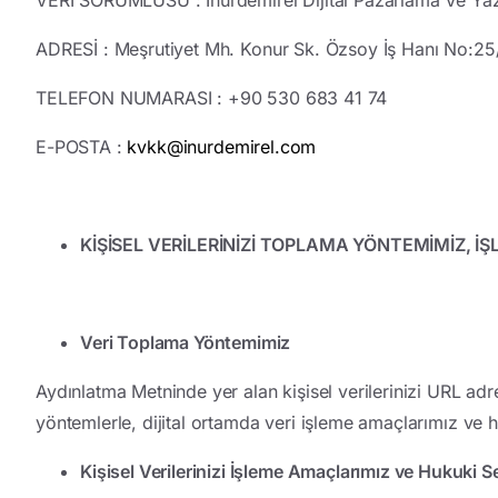
ADRESİ
: Meşrutiyet Mh. Konur Sk. Özsoy İş Hanı No:
TELEFON NUMARASI
: +90 530 683 41 74‬‬
E-POSTA
:
kvkk@inurdemirel.com
KİŞİSEL VERİLERİNİZİ TOPLAMA YÖNTEMİMİZ, İ
Veri Toplama Yöntemimiz
Aydınlatma Metninde yer alan kişisel verilerinizi URL ad
yöntemlerle, dijital ortamda veri işleme amaçlarımız ve 
Kişisel Verilerinizi İşleme Amaçlarımız ve Hukuki S