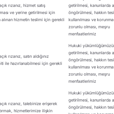
çık rızanız, hizmet satış
getirilmesi, kanunlarda 
ası ve yerine getirilmesi için
öngörülmesi, hakkın tesi
 alınan hizmetin teslimi için gerekli
kullanılması ve korunmas
zorunlu olması, meşru
menfaatlerimiz
Hukuki yükümlüğümüzün
getirilmesi, kanunlarda 
ık rızanız, satın aldığınız
öngörülmesi, hakkın tesi
ti ile hazırlanabilmesi için gerekli
kullanılması ve korunmas
zorunlu olması, meşru
menfaatlerimiz
Hukuki yükümlüğümüzün
getirilmesi, kanunlarda 
çık rızanız, talebinize erişerek
öngörülmesi, hakkın tesi
tırmak, hizmetlerimize ilişkin