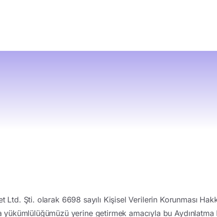
et Ltd. Şti. olarak 6698 sayılı Kişisel Verilerin Korunması Ha
a yükümlülüğümüzü yerine getirmek amacıyla bu Aydınlatma 