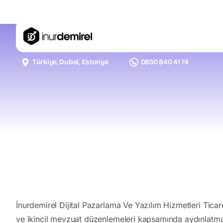
Türkiye, Dubai, Estonya
0850 840 41 74
İnurdemirel Dijital Pazarlama Ve Yazılım Hizmetleri Ticar
ve ikincil mevzuat düzenlemeleri kapsamında aydınlatm