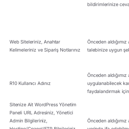
bildirimlerinize cev
Web Siteleriniz, Anahtar
Önceden aldığımız aç
Kelimeleriniz ve Sipariş Notlarınız
talebinize uygun şek
Önceden aldığımız a
R10 Kullanıcı Adınız
uygulanabilecek ka
faydalandırmak için
Sitenize Ait WordPress Yönetim
Paneli URL Adresiniz, Yönetici
Admin Bilgileriniz,
Önceden aldığımız aç
Hosting/Cpanel/FTP Bilgileriniz,
yerinde ifa edebilm