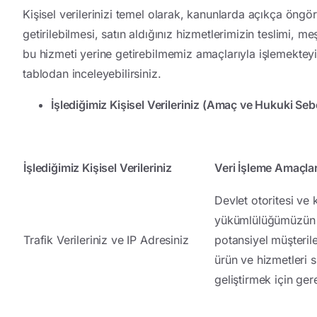
Kişisel verilerinizi temel olarak, kanunlarda açıkça ön
getirilebilmesi, satın aldığınız hizmetlerimizin teslimi, 
bu hizmeti yerine getirebilmemiz amaçlarıyla işlemekteyiz.
tablodan inceleyebilirsiniz.
İşlediğimiz Kişisel Verileriniz (Amaç ve Hukuki Sebe
İşlediğimiz Kişisel Verileriniz
Veri İşleme Amaçla
Devlet otoritesi ve 
yükümlülüğümüzün y
Trafik Verileriniz ve IP Adresiniz
potansiyel müşterile
ürün ve hizmetleri 
geliştirmek için ger