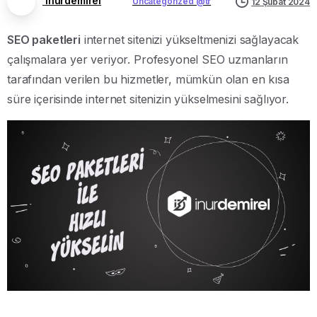
inurdemirel
Uncategorized @tr
12 Şubat 2024
SEO paketleri
internet sitenizi yükseltmenizi sağlayacak
çalışmalara yer veriyor. Profesyonel SEO uzmanların
tarafından verilen bu hizmetler, mümkün olan en kısa
süre içerisinde internet sitenizin yükselmesini sağlıyor.