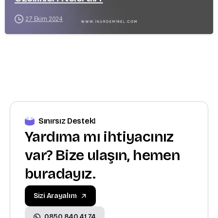
27 Ekim 2024
Sınırsız Destek!
Yardıma mı ihtiyacınız
var? Bize ulaşın, hemen
buradayız.
Sizi Arayalım
0850 840 41 74