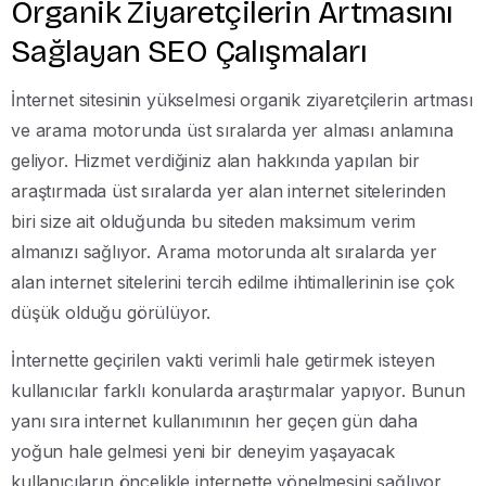
Organik Ziyaretçilerin Artmasını
Sağlayan SEO Çalışmaları
İnternet sitesinin yükselmesi organik ziyaretçilerin artması
ve arama motorunda üst sıralarda yer alması anlamına
geliyor. Hizmet verdiğiniz alan hakkında yapılan bir
araştırmada üst sıralarda yer alan internet sitelerinden
biri size ait olduğunda bu siteden maksimum verim
almanızı sağlıyor. Arama motorunda alt sıralarda yer
alan internet sitelerini tercih edilme ihtimallerinin ise çok
düşük olduğu görülüyor.
İnternette geçirilen vakti verimli hale getirmek isteyen
kullanıcılar farklı konularda araştırmalar yapıyor. Bunun
yanı sıra internet kullanımının her geçen gün daha
yoğun hale gelmesi yeni bir deneyim yaşayacak
kullanıcıların öncelikle internette yönelmesini sağlıyor.