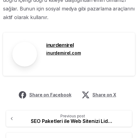
doğru içeriği doğru kitleye ulaştığından emin olmanızı
sağlar. Bunun için sosyal medya gibi pazarlama araçlarını
aktif olarak kullanır.
inurdemirel
inurdemirel.com
Share on Facebook
Share on X
Previous post
SEO Paketleri ile Web Sitenizi Lider Hale Getirin