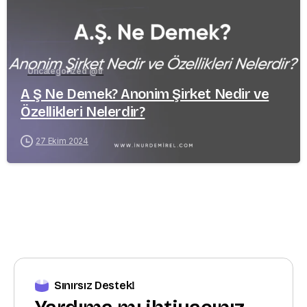
Uncategorized @tr
A Ş Ne Demek? Anonim Şirket Nedir ve
Özellikleri Nelerdir?
27 Ekim 2024
Sınırsız Destek!