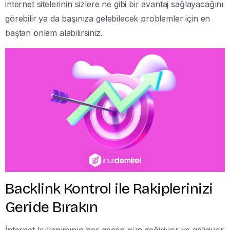
internet sitelerinin sizlere ne gibi bir avantaj sağlayacağını
görebilir ya da başınıza gelebilecek problemler için en
baştan önlem alabilirsiniz.
Backlink Kontrol ile Rakiplerinizi
Geride Bırakın
İnternet kullanımının her geçen gün değişiyor ve gelişiyor