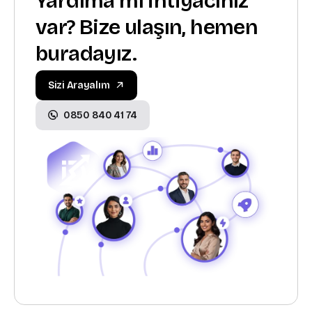
Yardıma mı ihtiyacınız
var? Bize ulaşın, hemen
buradayız.
Sizi Arayalım
0850 840 41 74