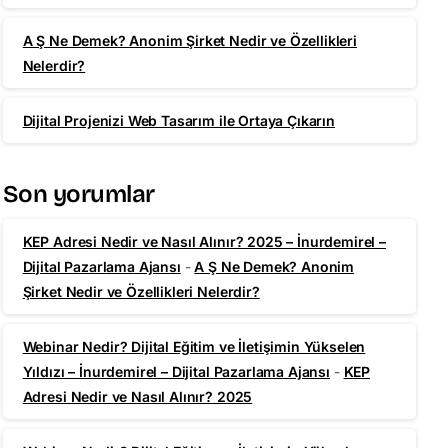
A Ş Ne Demek? Anonim Şirket Nedir ve Özellikleri
Nelerdir?
Dijital Projenizi Web Tasarım ile Ortaya Çıkarın
Son yorumlar
KEP Adresi Nedir ve Nasıl Alınır? 2025 – İnurdemirel –
Dijital Pazarlama Ajansı
-
A Ş Ne Demek? Anonim
Şirket Nedir ve Özellikleri Nelerdir?
Webinar Nedir? Dijital Eğitim ve İletişimin Yükselen
Yıldızı – İnurdemirel – Dijital Pazarlama Ajansı
-
KEP
Adresi Nedir ve Nasıl Alınır? 2025