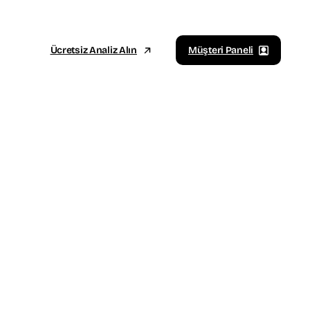
Ücretsiz Analiz Alın
Müşteri Paneli
Sosyal Medya