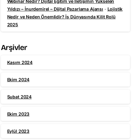
Webinar Nedir? Dijital Eğitim ve İletişimin Yükselen
Yıldızı – İnurdemirel – Dijital Pazarlama Ajansı
-
Lojistik
Nedir ve Neden Önemlidir? İş Dünyasında Kilit Rolü
2025
Arşivler
Kasım 2024
Ekim 2024
Şubat 2024
Ekim 2023
Eylül 2023