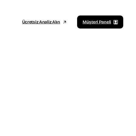
Ücretsiz Analiz Alın
Müşteri Paneli
Sosyal Medya