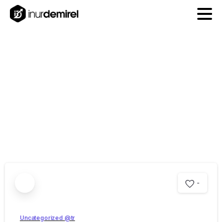
Blog
-
Uncategorized @tr