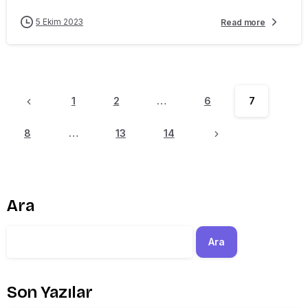
5 Ekim 2023
Read more
1
2
…
6
7
8
…
13
14
Ara
Ara
Son Yazılar