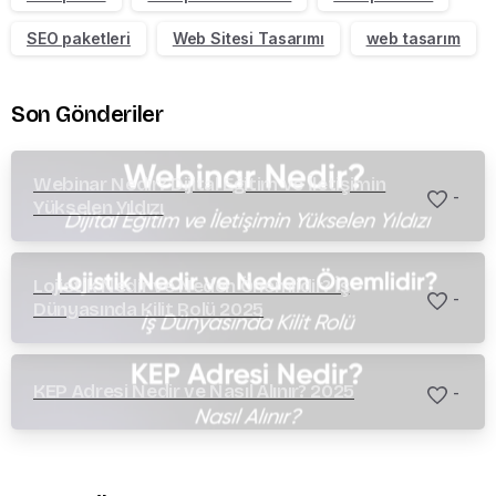
SEO paketleri
Web Sitesi Tasarımı
web tasarım
Son Gönderiler
Webinar Nedir? Dijital Eğitim ve İletişimin
-
Yükselen Yıldızı
Lojistik Nedir ve Neden Önemlidir? İş
-
Dünyasında Kilit Rolü 2025
KEP Adresi Nedir ve Nasıl Alınır? 2025
-