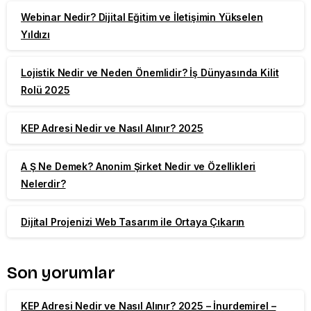
Webinar Nedir? Dijital Eğitim ve İletişimin Yükselen
Yıldızı
Lojistik Nedir ve Neden Önemlidir? İş Dünyasında Kilit
Rolü 2025
KEP Adresi Nedir ve Nasıl Alınır? 2025
A Ş Ne Demek? Anonim Şirket Nedir ve Özellikleri
Nelerdir?
Dijital Projenizi Web Tasarım ile Ortaya Çıkarın
Son yorumlar
KEP Adresi Nedir ve Nasıl Alınır? 2025 – İnurdemirel –