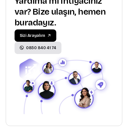
Yardıma mı ihtiyacınız
var? Bize ulaşın, hemen
buradayız.
Sizi Arayalım
0850 840 41 74