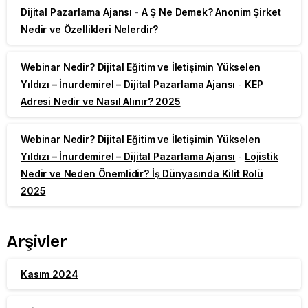
Dijital Pazarlama Ajansı
-
A Ş Ne Demek? Anonim Şirket
Nedir ve Özellikleri Nelerdir?
Webinar Nedir? Dijital Eğitim ve İletişimin Yükselen
Yıldızı – İnurdemirel – Dijital Pazarlama Ajansı
-
KEP
Adresi Nedir ve Nasıl Alınır? 2025
Webinar Nedir? Dijital Eğitim ve İletişimin Yükselen
Yıldızı – İnurdemirel – Dijital Pazarlama Ajansı
-
Lojistik
Nedir ve Neden Önemlidir? İş Dünyasında Kilit Rolü
2025
Arşivler
Kasım 2024