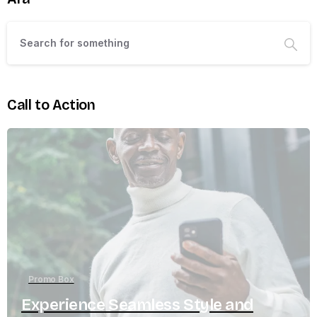
Call to Action
Promo Box
Experience Seamless Style and